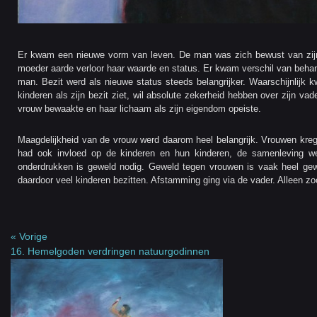
Er kwam een nieuwe vorm van leven. De man was zich bewust van zijn 
moeder aarde verloor haar waarde en status. Er kwam verschil van beha
man. Bezit werd als nieuwe status steeds belangrijker. Waarschijnlijk 
kinderen als zijn bezit ziet, wil absolute zekerheid hebben over zijn va
vrouw bewaakte en haar lichaam als zijn eigendom opeiste.
Maagdelijkheid van de vrouw werd daarom heel belangrijk. Vrouwen krege
had ook invloed op de kinderen en hun kinderen, de samenleving w
onderdrukken is geweld nodig. Geweld tegen vrouwen is vaak heel g
daardoor veel kinderen bezitten. Afstamming ging via de vader. Alleen zo
« Vorige
16. Hemelgoden verdringen natuurgodinnen